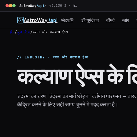
AstroWay
/api
v2.130.2 · hi
AstroWay
/api
प्लेटफ़ॉर्म
डॉक्यूमेंटेशन
कीमतें
ब्लॉग
होम
/
यूज केस
/
ध्यान और कल्याण ऐप्स
// INDUSTRY · ध्यान और कल्याण ऐप्स
कल्याण ऐप्स के
चंद्रमा का चरण, चंद्रमा का मार्ग छोड़ना, वर्तमान पारगमन — वास्
केंद्रित करने के लिए सही समय चुनने में मदद करता है।