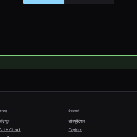
उत्पाद
डेवलपर्स
मॉड्यूल
डॉक्यूमेंटेशन
Birth Chart
Explore