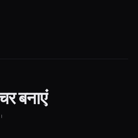
चर बनाएं
ं।