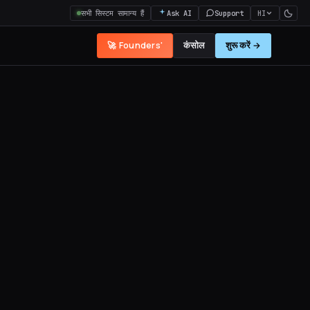
सभी सिस्टम सामान्य हैं
Ask AI
Support
HI
🚀 Founders'
कंसोल
शुरू करें →