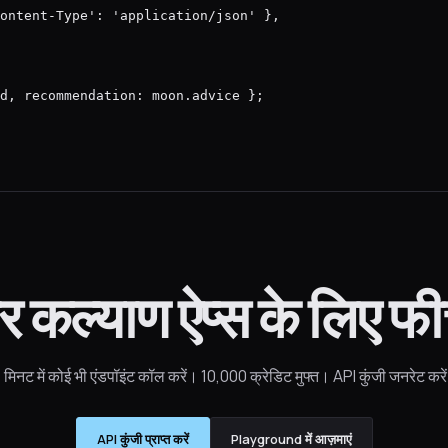
ontent-Type': 'application/json' },

d, recommendation: moon.advice };
र कल्याण ऐप्स के लिए फी
 मिनट में कोई भी एंडपॉइंट कॉल करें। 10,000 क्रेडिट मुफ्त। API कुंजी जनरेट करे
API कुंजी प्राप्त करें
Playground में आज़माएं