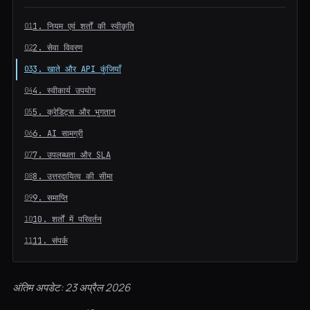
1. नियम एवं शर्तों की स्वीकृति
2. सेवा विवरण
3. खाते और API कुंजियाँ
4. स्वीकार्य उपयोग
5. क्रेडिट्स और भुगतान
6. AI सामग्री
7. उपलब्धता और SLA
8. उत्तरदायित्व की सीमा
9. समाप्ति
10. शर्तों में परिवर्तन
11. संपर्क
अंतिम अपडेट: 23 अप्रैल 2026