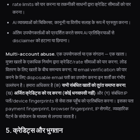
rate limits को पार करना या तकनीकी साधनों द्वारा क्रेडिट सीमाओं को पार
करना।
AI व्याख्याओं को चिकित्सा, कानूनी या वित्तीय सलाह के रूप में प्रस्तुत करना।
अंतिम उपयोगकर्ताओं को प्रदर्शित करते समय AI प्रतिक्रियाओं से
disclaimer को हटाना या छिपाना।
Multi-account abuse.
एक उपयोगकर्ता या एक संगठन — एक खाता।
मुफ्त खातों के एकाधिक निर्माण द्वारा क्रेडिट/rate सीमाओं को पार करना, लोड
वितरण के लिए खातों के बीच समन्वय करना, या email verification को पार
करने के लिए disposable email पतों का उपयोग करना इन शर्तों का गंभीर
उल्लंघन है। हमारा अधिकार है (क)
सभी संबंधित खातों को तुरंत समाप्त करना
,
(ख)
अर्जित क्रेडिट्स को रद्द करना (कोई धनवापसी नहीं)
और (ग) संबंधित IP
पतों/device fingerprints से सेवा तक पहुँच को प्रतिबंधित करना। इसका पता
payment fingerprint, browser fingerprint, IP सेगमेंट, व्यवहारिक
पैटर्न के संयोजन के माध्यम से लगाया जाता है।
5. क्रेडिट्स और भुगतान