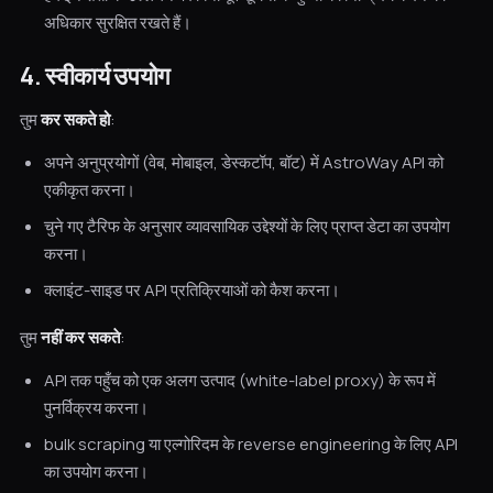
अधिकार सुरक्षित रखते हैं।
4. स्वीकार्य उपयोग
तुम
कर सकते हो
:
अपने अनुप्रयोगों (वेब, मोबाइल, डेस्कटॉप, बॉट) में AstroWay API को
एकीकृत करना।
चुने गए टैरिफ के अनुसार व्यावसायिक उद्देश्यों के लिए प्राप्त डेटा का उपयोग
करना।
क्लाइंट-साइड पर API प्रतिक्रियाओं को कैश करना।
तुम
नहीं कर सकते
:
API तक पहुँच को एक अलग उत्पाद (white-label proxy) के रूप में
पुनर्विक्रय करना।
bulk scraping या एल्गोरिदम के reverse engineering के लिए API
का उपयोग करना।