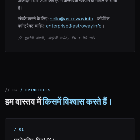
अकादमी और उपभोक्ता ऐप में वास्तविक उपयोग के मामले से आया
है।
संपर्क करने के लिए:
hello@astroway.info
। कॉर्पोरेट
कॉन्ट्रैक्ट चाहिए:
enterprise@astroway.info
।
// यूक्रेनी कंपनी, अंग्रेजी सपोर्ट, EU + US सर्वर
// 03
/ PRINCIPLES
हम वास्तव में
किसमें विश्वास करते हैं।
/ 01