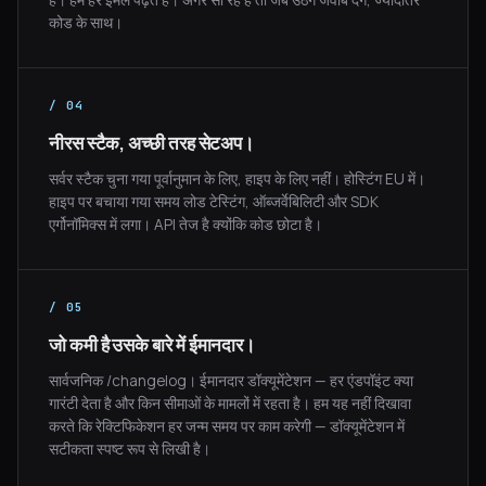
है। हम हर ईमेल पढ़ते हैं। अगर सो रहे हैं तो जब उठेंगे जवाब देंगे, ज्यादातर
कोड के साथ।
/ 04
नीरस स्टैक, अच्छी तरह सेटअप।
सर्वर स्टैक चुना गया पूर्वानुमान के लिए, हाइप के लिए नहीं। होस्टिंग EU में।
हाइप पर बचाया गया समय लोड टेस्टिंग, ऑब्जर्वेबिलिटी और SDK
एर्गोनॉमिक्स में लगा। API तेज है क्योंकि कोड छोटा है।
/ 05
जो कमी है उसके बारे में ईमानदार।
सार्वजनिक /changelog। ईमानदार डॉक्यूमेंटेशन — हर एंडपॉइंट क्या
गारंटी देता है और किन सीमाओं के मामलों में रहता है। हम यह नहीं दिखावा
करते कि रेक्टिफिकेशन हर जन्म समय पर काम करेगी — डॉक्यूमेंटेशन में
सटीकता स्पष्ट रूप से लिखी है।