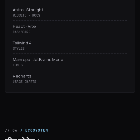
Astro · Starlight
WEBSITE · DOCS
React · Vite
DASHBOARD
Tailwind 4
STYLES
Manrope · JetBrains Mono
FONTS
Recharts
USAGE CHARTS
// 06
/ ECOSYSTEM