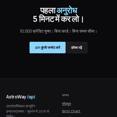
पहला
अनुरोध
5 मिनट में कर लो।
10,000 क्रेडिट मुफ्त। बिना कार्ड। बिना समय सीमा।
API कुंजी जनरेट करें
डॉक्स पढ़ें
उत्पाद
AstroWay
/api
मॉड्यूल
एस्ट्रोलॉजिकल कंप्यूटिंग
Birth Chart
इन्फ्रास्ट्रक्चर। यूक्रेन में 2019 से
निर्मित।