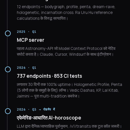
12 endpoints — bodygraph, profile, penta, dream-rave,
hologenetic, incarnation cross. Ra Uru Hu reference
calculations के विरुद्ध सत्यापित।
2025 · Q1
MCP server
पहला Astronomy-API जो Model Context Protocol को नेटिव
सपोर्ट करता है। Claude, Cursor, Windsurf के साथ इंटीग्रेशन।
2026 · Q1
737 endpoints · 853 CI tests
लगातार 30 दिनों तक 100% uptime। Hologenetic Profile, Penta
(5 लोगों तक के समूहों के लिए) लॉन्च। Vedic Dashas, KP, Lal Kitab,
Jaimini — पूरा multi-tradition कवरेज।
2026 · Q3 → रोडमैप में
एफेमेरिड-आधारित AI-horoscope
LLM द्वारा दैनिक/साप्ताहिक पूर्वानुमान, /v1/transits तक टूल कॉल जरूरी।