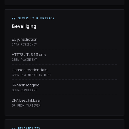
// SECURITY & PRIVACY
Beveiliging
EU jurisdiction
DATA RESIDENCY
HTTPS / TLS 1.3 only
GEEN PLAINTEXT
Hashed credentials
GEEN PLAINTEXT IN RUST
IP-hash logging
GDPR-COMPLIANT
DPA beschikbaar
OP PRO+ TARIEVEN
// RELIABILITY