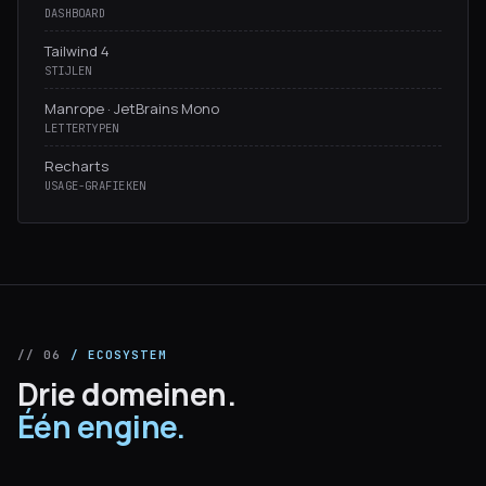
DASHBOARD
Tailwind 4
STIJLEN
Manrope · JetBrains Mono
LETTERTYPEN
Recharts
USAGE-GRAFIEKEN
// 06
/ ECOSYSTEM
Drie domeinen.
Één engine.