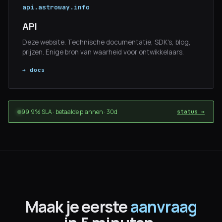
api.astroway.info
API
Deze website. Technische documentatie, SDK's, blog,
prijzen. Enige bron van waarheid voor ontwikkelaars.
→ docs
99.9% SLA · betaalde plannen · 30d
status →
Maak je eerste
aanvraag