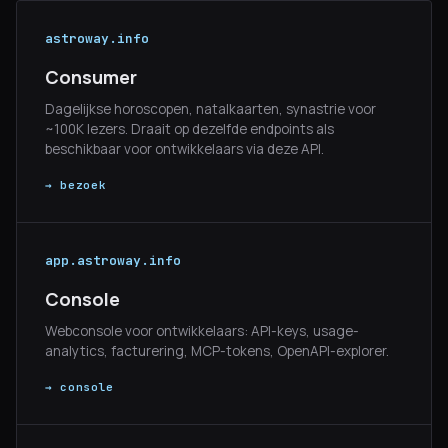
astroway.info
Consumer
Dagelijkse horoscopen, natalkaarten, synastrie voor
~100K lezers. Draait op dezelfde endpoints als
beschikbaar voor ontwikkelaars via deze API.
→ bezoek
app.astroway.info
Console
Webconsole voor ontwikkelaars: API-keys, usage-
analytics, facturering, MCP-tokens, OpenAPI-explorer.
→ console