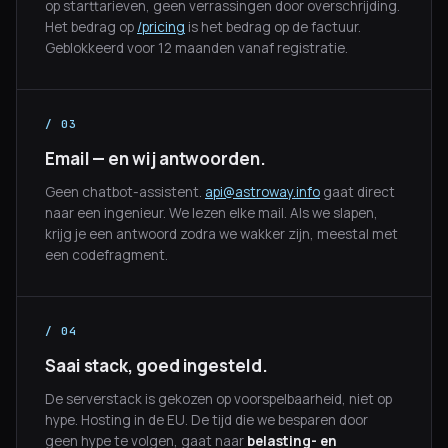
op starttarieven, geen verrassingen door overschrijding.
Het bedrag op
/pricing
is het bedrag op de factuur.
Geblokkeerd voor 12 maanden vanaf registratie.
/ 03
Email — en wij antwoorden.
Geen chatbot-assistent.
api@astroway.info
gaat direct
naar een ingenieur. We lezen elke mail. Als we slapen,
krijg je een antwoord zodra we wakker zijn, meestal met
een codefragment.
/ 04
Saai stack, goed ingesteld.
De serverstack is gekozen op voorspelbaarheid, niet op
hype. Hosting in de EU. De tijd die we besparen door
geen hype te volgen, gaat naar
belasting- en