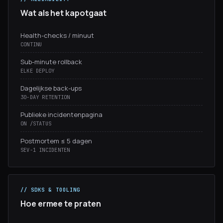
Wat als het kapotgaat
Health-checks / minuut
CONTINU
Sub-minute rollback
ELKE DEPLOY
Dagelijkse back-ups
30-DAY RETENTION
Publieke incidentenpagina
ON /STATUS
Postmortem ≤ 5 dagen
SEV-1 INCIDENTEN
// SDKS & TOOLING
Hoe ermee te praten