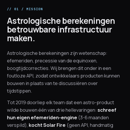
// 01 / MISSION
Astrologische berekeningen
betrouwbare infrastructuur
maken.
Astrologische berekeningen zijn wetenschap:
efemeriden, precessie van de equinoxen,
boogtijdcorrecties. Wij brengen dit onder in een
foutloze API, zodat ontwikkelaars producten kunnen
bouwen in plaats van te discussiëren over
tijdstippen.
Tot 2019 doorliep elk team dat een astro-product
wilde bouwen één van drie hellevaringen:
schreef
hun eigen efemeriden-engine
(3-6 maanden
verspild),
kocht Solar Fire
(geen API, handmatig