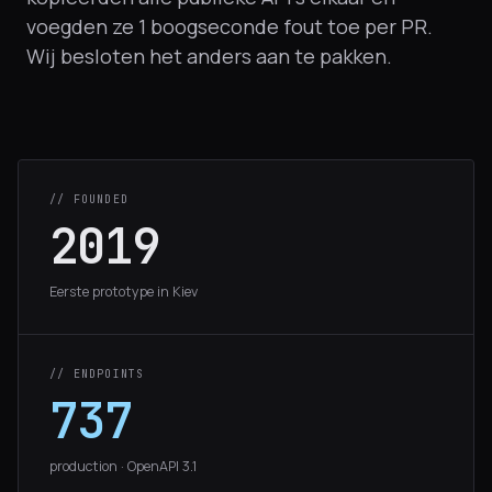
voegden ze 1 boogseconde fout toe per PR.
Wij besloten het anders aan te pakken.
// FOUNDED
2019
Eerste prototype in Kiev
// ENDPOINTS
737
production · OpenAPI 3.1