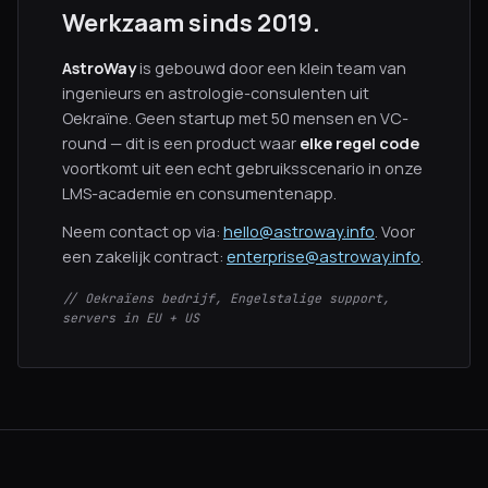
Werkzaam sinds 2019.
AstroWay
is gebouwd door een klein team van
ingenieurs en astrologie-consulenten uit
Oekraïne. Geen startup met 50 mensen en VC-
round — dit is een product waar
elke regel code
voortkomt uit een echt gebruiksscenario in onze
LMS-academie en consumentenapp.
Neem contact op via:
hello@astroway.info
. Voor
een zakelijk contract:
enterprise@astroway.info
.
// Oekraïens bedrijf, Engelstalige support,
servers in EU + US