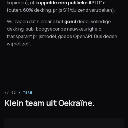
kopiëren), of
koppelde een publieke API
(1"+
fouten, 60% dekking, prijs $11/duizend verzoeken).
Wij zagen dat niemand het
goed
deed: volledige
dekking, sub-boogseconde nauwkeurigheid,
transparant prijsmodel, goede OpenAPI. Dus deden
wij het zelf.
// 02
/ TEAM
Klein team uit Oekraïne.