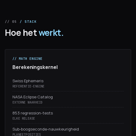
// 05
/ STACK
Hoe het
werkt.
// MATH ENGINE
Berekeningskernel
Swiss Ephemeris
REFERENTIE-ENGINE
NASA Eclipse Catalog
EXTERNE WAARHEID
853 regression-tests
ELKE RELEASE
Sub-boogseconde-nauwkeurigheid
PLANEETPOSITIES