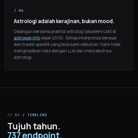
/ 06
Astrologi adalah kerajinan, bukan mood.
Dibangun bersama praktisi astrolog (akademi LMS di
astroway.info
sejak 2019). Setiap interpretasi berasal
dari tradisi spesifik yang bisa kami sebutkan. Kami tidak
menghasilkan teks dengan LLM dan menyebutnya
astrologi.
// 04
/ TIMELINE
Tujuh tahun.
737 endpoint.