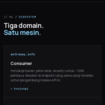
// 06
/ ECOSYSTEM
Tiga domain.
Satu mesin.
astroway.info
Consumer
Horoskop harian, peta natal, sinastry untuk ~100K
pembaca. Berjalan di endpoint yang sama yang tersedia
untuk pengembang melalui API ini.
→ kunjungi