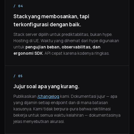
/ 04
Stack yang membosankan, tapi
terkonfigurasi dengan baik.
Stack server dipilih untuk prediktabilitas, bukan hype.
Hosting di UE. Waktu yang dihemat dari hype digunakan
untuk
pengujian beban, observabilitas, dan
ergonomi SDK
. API cepat karena kodenya ringkas.
/ 05
Jujur soal apa yang kurang.
Publikasikan
/changelog
kami. Dokumentasi jujur — apa
yang dijamin setiap endpoint dan di mana batasan
kasusnya. Kami tidak berpura-pura bahwa rektilinasi
bekerja untuk semua waktu kelahiran — dokumentasinya
jelas menyebutkan akurasi.