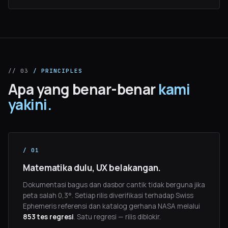
// 03
/ PRINCIPLES
Apa yang benar-benar
kami
yakini.
/ 01
Matematika dulu, UX belakangan.
Dokumentasi bagus dan dasbor cantik tidak berguna jika
peta salah 0,3°. Setiap rilis diverifikasi terhadap Swiss
Ephemeris referensi dan katalog gerhana NASA melalui
853 tes regresi
. Satu regresi — rilis diblokir.