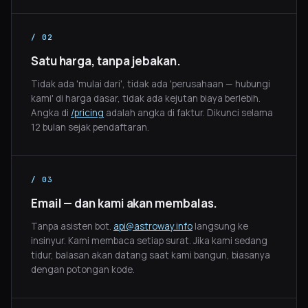
/ 02
Satu harga, tanpa jebakan.
Tidak ada 'mulai dari', tidak ada 'perusahaan — hubungi
kami' di harga dasar, tidak ada kejutan biaya berlebih.
Angka di
/pricing
adalah angka di faktur. Dikunci selama
12 bulan sejak pendaftaran.
/ 03
Email — dan kami akan membalas.
Tanpa asisten bot.
api@astroway.info
langsung ke
insinyur. Kami membaca setiap surat. Jika kami sedang
tidur, balasan akan datang saat kami bangun, biasanya
dengan potongan kode.