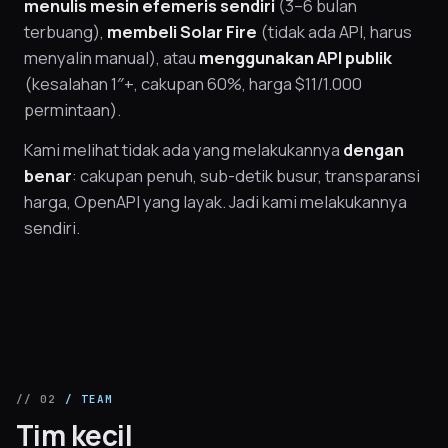
menulis mesin efemeris sendiri
(3–6 bulan
terbuang),
membeli Solar Fire
(tidak ada API, harus
menyalin manual), atau
menggunakan API publik
(kesalahan 1″+, cakupan 60%, harga $11/1.000
permintaan).
Kami melihat tidak ada yang melakukannya
dengan
benar
: cakupan penuh, sub-detik busur, transparansi
harga, OpenAPI yang layak. Jadi kami melakukannya
sendiri.
// 02
/ TEAM
Tim kecil