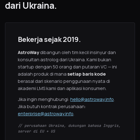
dari Ukraina.
Bekerja sejak 2019.
AstroWay
dibangun oleh tim kecil insinyur dan
konsultan astrolog dari Ukraina. Kami bukan
startup dengan 50 orang dan putaran VC — ini
adalah produk di mana
setiap baris kode
berasal dari skenario penggunaan nyata di
akademi LMS kami dan aplikasi konsumen.
Jika ingin menghubungi:
hello@astroway.info
.
Jika butuh kontrak perusahaan:
enterprise@astroway.info
.
// perusahaan Ukraina, dukungan bahasa Inggris,
server di EU + US