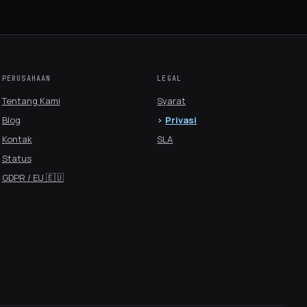
PERUSAHAAN
LEGAL
Tentang Kami
Syarat
Blog
Privasi
Kontak
SLA
Status
GDPR / EU 🇪🇺