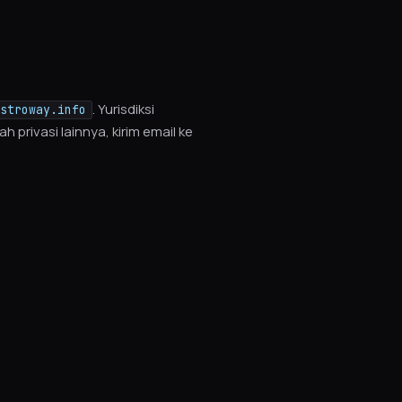
. Yurisdiksi
stroway.info
privasi lainnya, kirim email ke