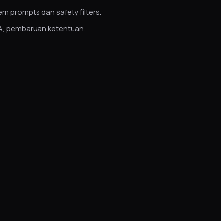
em prompts dan safety filters.
LA, pembaruan ketentuan.