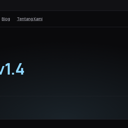
Blog
Tentang Kami
v1.4