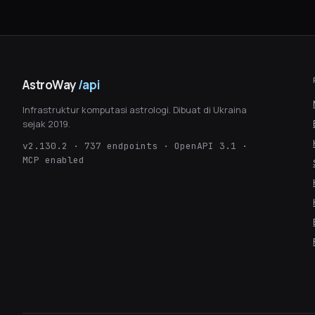
AstroWay
/api
Infrastruktur komputasi astrologi. Dibuat di Ukraina
sejak 2019.
v2.130.2 · 737 endpoints · OpenAPI 3.1 ·
MCP enabled