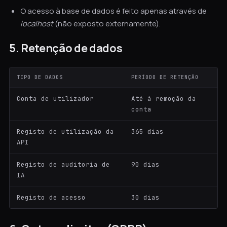
O acesso à base de dados é feito apenas através de
localhost
(não exposto externamente).
5. Retenção de dados
TIPO DE DADOS
PERÍODO DE RETENÇÃO
Conta de utilizador
Até à remoção da
conta
Registo de utilização da
365 dias
API
Registo de auditoria de
90 dias
IA
Registo de acesso
30 dias