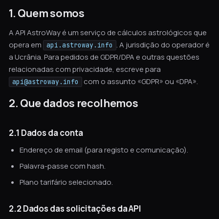
1. Quem somos
A API AstroWay é um serviço de cálculos astrológicos que
opera em
. A jurisdição do operador é
api.astroway.info
a Ucrânia. Para pedidos de GDPR/DPA e outras questões
relacionadas com privacidade, escreve para
com o assunto «GDPR» ou «DPA».
api@astroway.info
2. Que dados recolhemos
2.1 Dados da conta
Endereço de email (para registo e comunicação).
Palavra-passe com hash.
Plano tarifário selecionado.
2.2 Dados das solicitações da API