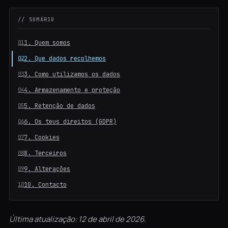
// SUMÁRIO
1. Quem somos
2. Que dados recolhemos
3. Como utilizamos os dados
4. Armazenamento e proteção
5. Retenção de dados
6. Os teus direitos (GDPR)
7. Cookies
8. Terceiros
9. Alterações
10. Contacto
Última atualização: 12 de abril de 2026.