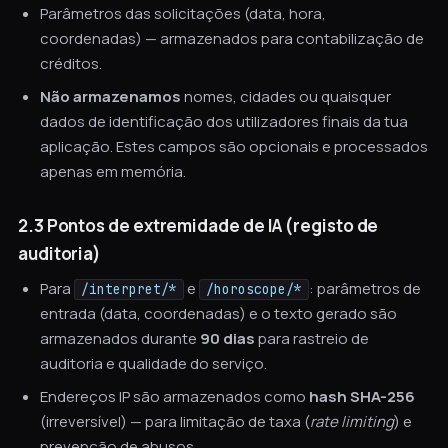
Parâmetros das solicitações (data, hora,
coordenadas) — armazenados para contabilização de
créditos.
Não armazenamos
nomes, cidades ou quaisquer
dados de identificação dos utilizadores finais da tua
aplicação. Estes campos são opcionais e processados
apenas em memória.
2.3 Pontos de extremidade de IA (registo de
auditoria)
Para
e
: parâmetros de
/interpret/*
/horoscope/*
entrada (data, coordenadas) e o texto gerado são
armazenados durante
90 dias
para rastreio de
auditoria e qualidade do serviço.
Endereços IP são armazenados como
hash SHA-256
(irreversível) — para limitação de taxa (
rate limiting
) e
prevenção de abusos.