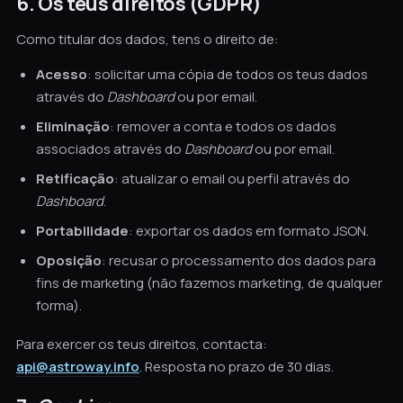
6. Os teus direitos (GDPR)
Como titular dos dados, tens o direito de:
Acesso
: solicitar uma cópia de todos os teus dados
através do
Dashboard
ou por email.
Eliminação
: remover a conta e todos os dados
associados através do
Dashboard
ou por email.
Retificação
: atualizar o email ou perfil através do
Dashboard
.
Portabilidade
: exportar os dados em formato JSON.
Oposição
: recusar o processamento dos dados para
fins de marketing (não fazemos marketing, de qualquer
forma).
Para exercer os teus direitos, contacta:
api@astroway.info
. Resposta no prazo de 30 dias.