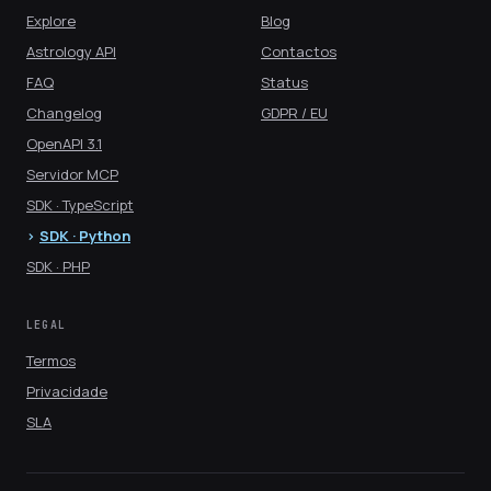
Explore
Blog
Astrology API
Contactos
FAQ
Status
Changelog
GDPR / EU
OpenAPI 3.1
Servidor MCP
SDK · TypeScript
SDK · Python
SDK · PHP
LEGAL
Termos
Privacidade
SLA