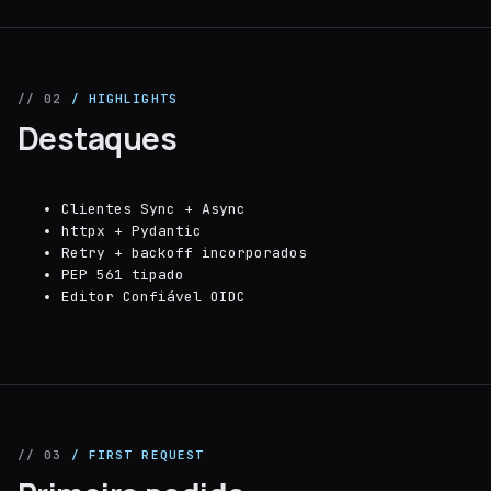
// 02
/ HIGHLIGHTS
Destaques
Clientes Sync + Async
httpx + Pydantic
Retry + backoff incorporados
PEP 561 tipado
Editor Confiável OIDC
// 03
/ FIRST REQUEST