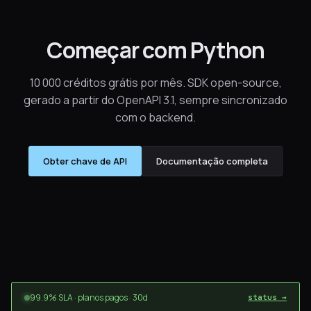
Começar com Python
10 000 créditos grátis por mês. SDK open-source,
gerado a partir do OpenAPI 3.1, sempre sincronizado
com o backend.
Obter chave de API
Documentação completa
99.9% SLA · planos pagos · 30d
status →