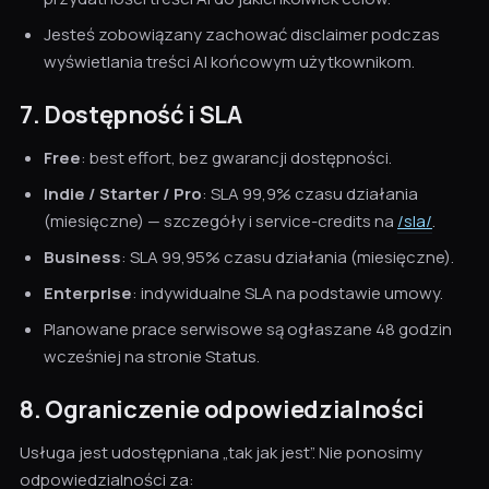
Jesteś zobowiązany zachować disclaimer podczas
wyświetlania treści AI końcowym użytkownikom.
7. Dostępność i SLA
Free
: best effort, bez gwarancji dostępności.
Indie / Starter / Pro
: SLA 99,9% czasu działania
(miesięczne) — szczegóły i service-credits na
/sla/
.
Business
: SLA 99,95% czasu działania (miesięczne).
Enterprise
: indywidualne SLA na podstawie umowy.
Planowane prace serwisowe są ogłaszane 48 godzin
wcześniej na stronie Status.
8. Ograniczenie odpowiedzialności
Usługa jest udostępniana „tak jak jest”. Nie ponosimy
odpowiedzialności za: