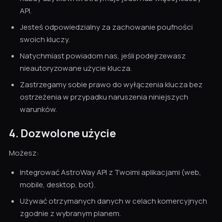
API.
Jesteś odpowiedzialny za zachowanie poufności
swoich kluczy.
Natychmiast powiadom nas, jeśli podejrzewasz
nieautoryzowane użycie klucza.
Zastrzegamy sobie prawo do wyłączenia klucza bez
ostrzeżenia w przypadku naruszenia niniejszych
warunków.
4. Dozwolone użycie
Możesz:
Integrować AstroWay API z Twoimi aplikacjami (web,
mobile, desktop, bot).
Używać otrzymanych danych w celach komercyjnych
zgodnie z wybranym planem.