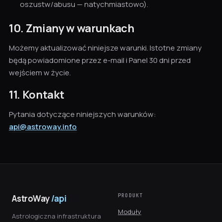
oszustw/abusu — natychmiastowo).
10. Zmiany w warunkach
Możemy aktualizować niniejsze warunki. Istotne zmiany
będą powiadomione przez e-mail i Panel 30 dni przed
wejściem w życie.
11. Kontakt
Pytania dotyczące niniejszych warunków:
api@astroway.info
PRODUKT
AstroWay
/api
Moduły
Astrologiczna infrastruktura