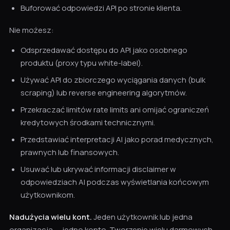
Buforować odpowiedzi API po stronie klienta.
Nie możesz:
Odsprzedawać dostępu do API jako osobnego
produktu (proxy typu white-label).
Używać API do zbiorczego wyciągania danych (bulk
scraping) lub reverse engineering algorytmów.
Przekraczać limitów rate limits ani omijać ograniczeń
kredytowych środkami technicznymi.
Przedstawiać interpretacji AI jako porad medycznych,
prawnych lub finansowych.
Usuwać lub ukrywać informacji disclaimer w
odpowiedziach AI podczas wyświetlania końcowym
użytkownikom.
Nadużycia wielu kont.
Jeden użytkownik lub jedna
organizacja — jedno konto. Tworzenie wielu darmowych