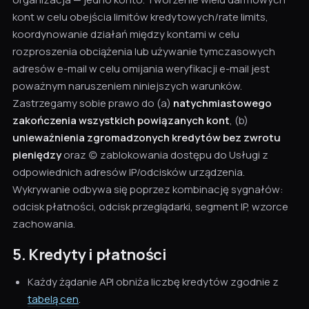
kont w celu obejścia limitów kredytowych/rate limits,
koordynowanie działań między kontami w celu
rozproszenia obciążenia lub używanie tymczasowych
adresów e-mail w celu omijania weryfikacji e-mail jest
poważnym naruszeniem niniejszych warunków.
Zastrzegamy sobie prawo do (a)
natychmiastowego
zakończenia wszystkich powiązanych kont
, (b)
unieważnienia zgromadzonych kredytów bez zwrotu
pieniędzy
oraz (c) zablokowania dostępu do Usługi z
odpowiednich adresów IP/odcisków urządzenia.
Wykrywanie odbywa się poprzez kombinację sygnałów:
odcisk płatności, odcisk przeglądarki, segment IP, wzorce
zachowania.
5. Kredyty i płatności
Każdy żądanie API obniża liczbę kredytów zgodnie z
tabelą cen
.