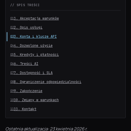
// SPIS TREŚCI
1. Akceptacja warunków
2. Opis usługi
3. Konta i klucze API
4. Dozwolone użycie
5. Kredyty i płatności
6. Treści AI
7. Dostępność i SLA
8. Ograniczenie odpowiedzialności
9. Zakończenie
10. Zmiany w warunkach
11. Kontakt
Ostatnia aktualizacja: 23 kwietnia 2026 r.