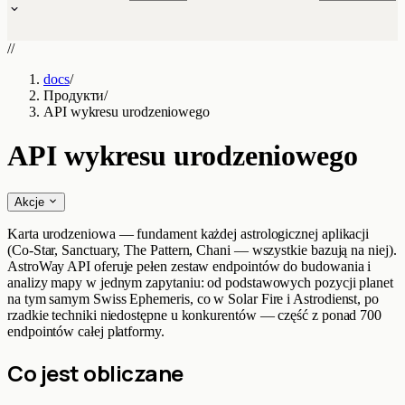
//
docs
/
Продукти
/
API wykresu urodzeniowego
API wykresu urodzeniowego
Akcje
Karta urodzeniowa — fundament każdej astrologicznej aplikacji
(Co-Star, Sanctuary, The Pattern, Chani — wszystkie bazują na niej).
AstroWay API oferuje pełen zestaw endpointów do budowania i
analizy mapy w jednym zapytaniu: od podstawowych pozycji planet
na tym samym Swiss Ephemeris, co w Solar Fire i Astrodienst, po
rzadkie techniki niedostępne u konkurentów — część z ponad 700
endpointów całej platformy.
Co jest obliczane