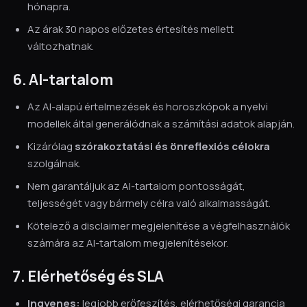
hónapra.
Az árak 30 napos előzetes értesítés mellett
változhatnak.
6. AI-tartalom
Az AI-alapú értelmezések és horoszkópok a nyelvi
modellek által generálódnak a számítási adatok alapján.
Kizárólag
szórakoztatási és önreflexiós célokra
szolgálnak.
Nem garantáljuk az AI-tartalom pontosságát,
teljességét vagy bármely célra való alkalmasságát.
Kötelező a disclaimer megjelenítése a végfelhasználók
számára az AI-tartalom megjelenítésekor.
7. Elérhetőség és SLA
Ingyenes:
legjobb erőfeszítés, elérhetőségi garancia