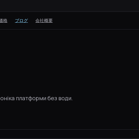
価格
ブログ
会社概要
Хроніка платформи без води.