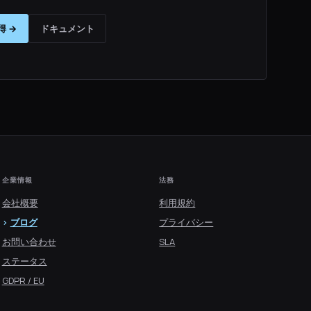
得 →
ドキュメント
企業情報
法務
会社概要
利用規約
ブログ
プライバシー
お問い合わせ
SLA
ステータス
GDPR / EU