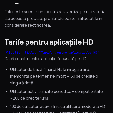
Folosește acest lucru pentru a-i avertiza pe utilizatori:
„La această precizie, profilul tău poate fi afectat. Ia în
considerare rectificarea.”
Tarife pentru aplicațiile HD
Section titled “Tarife pentru aplicațiile HD”
Dacă construiești o aplicație focusată pe HD:
Utilizator de bază: 1 hartă HD la înregistrare,
memorată pe termen nelimitat = 50 de credite o
singură dată
Utilizator activ: tranzite periodice + compatibilitate =
~200 de credite/lună
100 de utilizatori activi zilnic cu utilizare moderată HD: