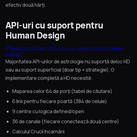
efectiv două hărți.
API-uri cu suport pentru
Human Design
Section titled “API-uri cu suport pentru Human
Design”
Majoritatea API-urilor de astrologie nu suportă deloc HD
sau au suport superficial (doar tip + strategie). O
implementare completă a HD necesită:
Maparea celor 64 de porți (tabel de căutare)
6 linii pentru fiecare poartă (384 de celule)
9 centre cu logica defined/open
36 de canale (fiecare conectează două centre)
Calculul Crucii Incarnării