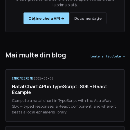
la prima plată.
Obține cheia API →
Documentație
Mai multe din blog
toate articolele →
ENGINEERING
2026-06-05
Natal Chart API in TypeScript: SDK + React
Example
Compute a natal chart in TypeScript with the AstroWay
SDK — typed responses, a React component, and where it
beats a local ephemeris library.