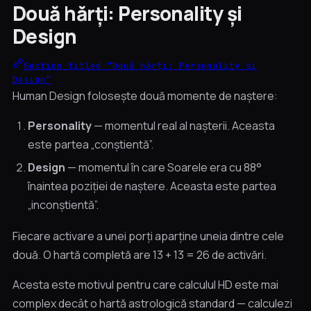
Două hărți: Personality și
Design
Section titled “Două hărți: Personality și
Design”
Human Design folosește două momente de naștere:
Personality
— momentul real al nașterii. Aceasta
este partea „conștientă”.
Design
— momentul în care Soarele era cu 88°
înaintea poziției de naștere. Aceasta este partea
„inconștientă”.
Fiecare activare a unei porți aparține uneia dintre cele
două. O hartă completă are 13 + 13 = 26 de activări.
Acesta este motivul pentru care calculul HD este mai
complex decât o hartă astrologică standard — calculezi