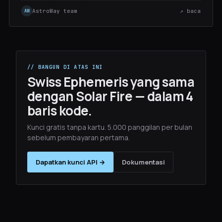
AstroWay team
↗ baca
AW
// BANGUN DI ATAS INI
Swiss Ephemeris yang sama
dengan Solar Fire — dalam 4
baris kode.
Kunci gratis tanpa kartu. 5.000 panggilan per bulan
sebelum pembayaran pertama.
Dapatkan kunci API →
Dokumentasi