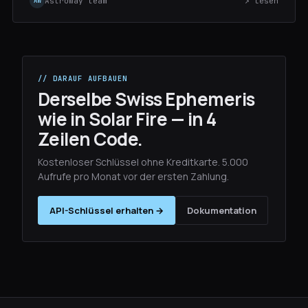
AstroWay team
↗ lesen
AW
// DARAUF AUFBAUEN
Derselbe Swiss Ephemeris
wie in Solar Fire — in 4
Zeilen Code.
Kostenloser Schlüssel ohne Kreditkarte. 5.000
Aufrufe pro Monat vor der ersten Zahlung.
API-Schlüssel erhalten →
Dokumentation